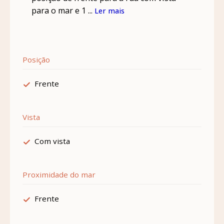
para o mar e 1 ...
Ler mais
Posição
Frente
Vista
Com vista
Proximidade do mar
Frente