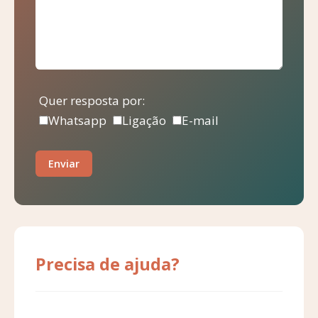
Quer resposta por:
Whatsapp
Ligação
E-mail
Enviar
Precisa de ajuda?