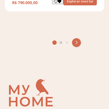
Explorar novo lar
R$ 790.000,00