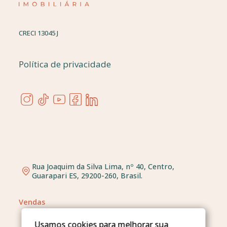
CRECI 13045 J
Política de privacidade
Rua Joaquim da Silva Lima, nº 40, Centro,
Guarapari ES, 29200-260, Brasil.
Vendas
(27) 92834-0238
(WhatsApp)
Usamos cookies para melhorar sua