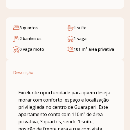
3 quartos
1 suíte
2 banheiros
1 vaga
0 vaga moto
101 m²
área privativa
Descrição
Excelente oportunidade para quem deseja
morar com conforto, espaço e localização
privilegiada no centro de Guarapari. Este
apartamento conta com 110m² de área
privativa, 3 quartos, sendo 1 suíte,
posição de frente para a rua com vista