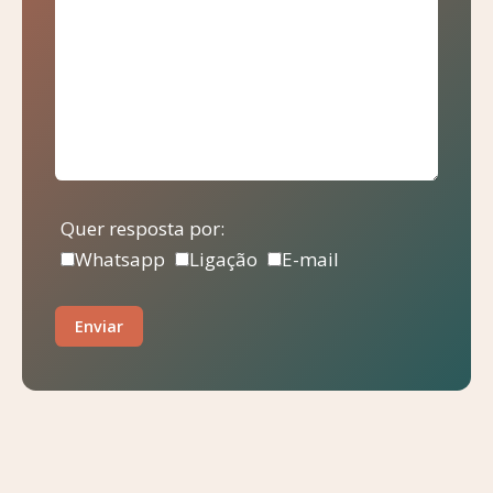
Quer resposta por:
Whatsapp
Ligação
E-mail
Enviar